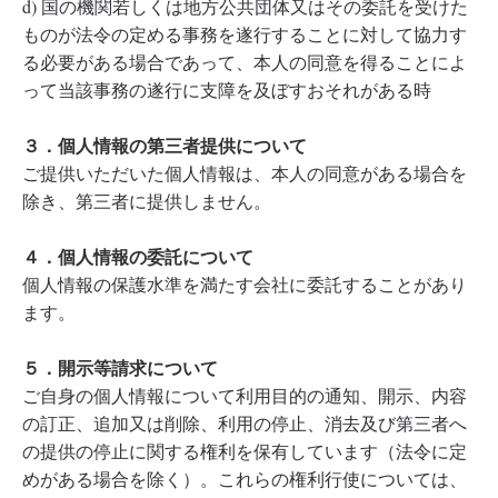
d) 国の機関若しくは地方公共団体又はその委託を受けた
ものが法令の定める事務を遂行することに対して協力す
る必要がある場合であって、本人の同意を得ることによ
って当該事務の遂行に支障を及ぼすおそれがある時
３．個人情報の第三者提供について
ご提供いただいた個人情報は、本人の同意がある場合を
除き、第三者に提供しません。
４．個人情報の委託について
個人情報の保護水準を満たす会社に委託することがあり
ます。
５．開示等請求について
ご自身の個人情報について利用目的の通知、開示、内容
の訂正、追加又は削除、利用の停止、消去及び第三者へ
の提供の停止に関する権利を保有しています（法令に定
めがある場合を除く）。これらの権利行使については、