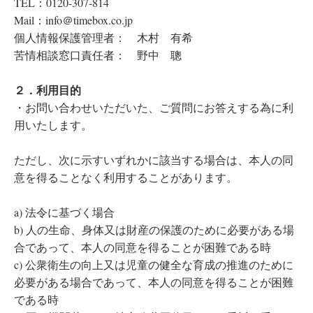
TEL：0120-307-814
Mail：info＠timebox.co.jp
個人情報保護管理者： 木村 有希
苦情相談窓口責任者： 野中 聰
２．利用目的
・お問い合わせいただいた、ご質問にお答えする為に利
用いたします。
ただし、次に示すいずれかに該当する場合は、本人の同
意を得ることなく利用することがあります。
a) 法令に基づく場合
b) 人の生命、身体又は財産の保護のために必要がある場
合であって、本人の同意を得ることが困難である時
c) 公衆衛生の向上又は児童の健全な育成の推進のために
必要がある場合であって、本人の同意を得ることが困難
である時