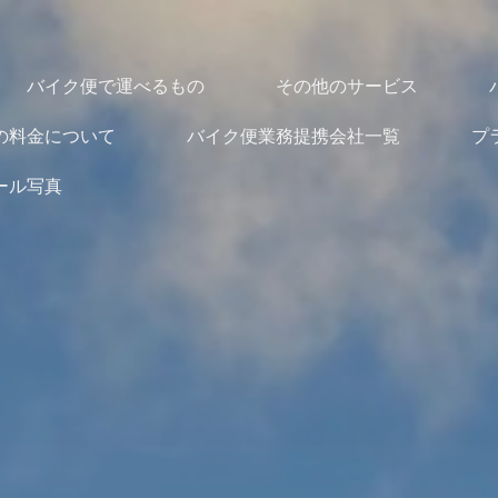
バイク便で運べるもの
その他のサービス
の料金について
バイク便業務提携会社一覧
プ
ール写真